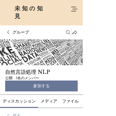
未知の知
見
グループ
自然言語処理 NLP
公開
·
3名のメンバー
参加する
ディスカッション
メディア
ファイル
戻る