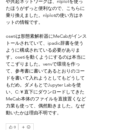
や共起ネットワークは、nlplotを使っ
たほうがずっと便利なので、こちらに
乗り換えました。nlplotの使い方はネ
ットの情報です。
osetiは形態素解析器にMeCabがインス
トールされていて、ipadic辞書を使う
ように構成されている必要がありま
す。osetiを動くようにするのは本当に
てこずりました。venvで環境を作っ
て、参考書に書いてあるとおりのコー
ドを書いて入れようとしてもどうして
もだめ。ダメもとでJupyter Labを使
い、C:￥直下にダウンロードしてきた
MeCab本体のファイルを直接置くなど
力業も使って、偶然動きました。なぜ
動いたかは理由不明です。
0