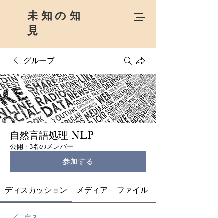
未知の知
見
グループ
自然言語処理 NLP
公開
·
3名のメンバー
参加する
ディスカッション
メディア
ファイル
戻る