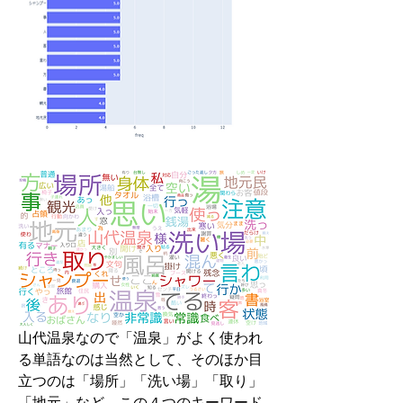
山代温泉なので「温泉」がよく使われ
る単語なのは当然として、そのほか目
立つのは「場所」「洗い場」「取り」
「地元」など。この４つのキーワード