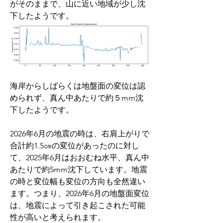
がそのままで、山に近い地域が少し沈
下したようです。
海岸からしばらくは地盤面の変位は認
められず、真ん中あたりで約５mm沈
下したようです。
2026年6月の地震の時は、右肩上がりで
合計約1.5㎝の変位があったのに対し
て、2025年6月はおおむね水平、真ん中
あたりで約5mm沈下しています。地震
の時と変位幅も変位の方向も全然違い
ます。つまり、2026年6月の地盤面変位
は、地震によって引き起こされた可能
性が高いと考えられます。