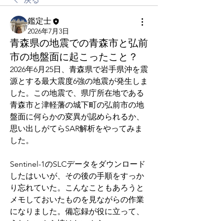
鑑定士
2026年7月3日
青森県の地震での青森市と弘前
市の地盤面に起こったこと？
2026年6月25日、青森県で
岩手県沖を震
源とする最大震度6強の地震が発生しま
した。この地震で、県庁所在地である
青森市と津軽藩の城下町の弘前市の地
盤面に何らかの変異が認められるか、
思い出しがてらSAR解析をやってみま
した。
Sentinel-1のSLCデータをダウンロード
したはいいが、その後の手順をすっか
り忘れていた。こんなこともあろうと
メモしておいたものを見ながらの作業
になりました。備忘録が役に立って、