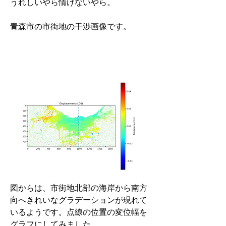
うれしいやら情けないやら。
青森市の市街地の干渉画像です。
図からは、市街地北部の海岸から南方
向へきれいなグラデーションが現れて
いるようです。点線の位置の変位幅を
グラフにしてみました。