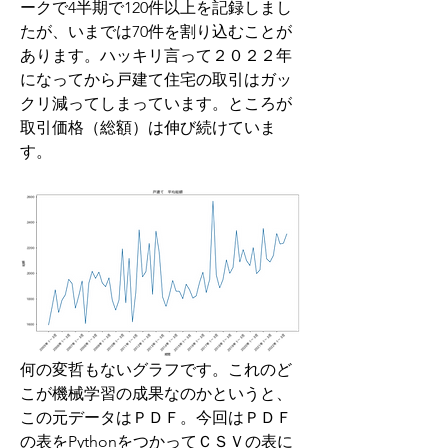
ークで4半期で120件以上を記録しまし
たが、いまでは70件を割り込むことが
あります。ハッキリ言って２０２２年
になってから戸建て住宅の取引はガッ
クリ減ってしまっています。ところが
取引価格（総額）は伸び続けていま
す。
何の変哲もないグラフです。これのど
こが機械学習の成果なのかというと、
この元データはＰＤＦ。今回はＰＤＦ
の表をPythonをつかってＣＳＶの表に