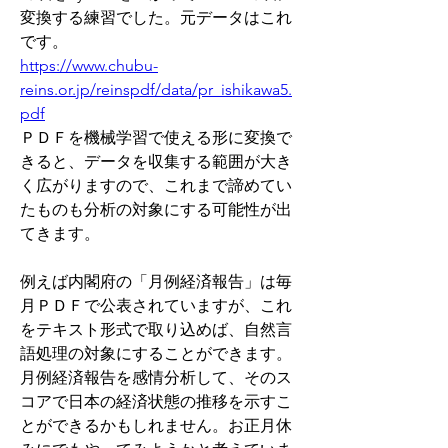
変換する練習でした。元データはこれ
です。
https://www.chubu-
reins.or.jp/reinspdf/data/pr_ishikawa5.
pdf
ＰＤＦを機械学習で使える形に変換で
きると、データを収集する範囲が大き
く広がりますので、これまで諦めてい
たものも分析の対象にする可能性が出
てきます。
例えば内閣府の「月例経済報告」は毎
月ＰＤＦで公表されていますが、これ
をテキスト形式で取り込めば、自然言
語処理の対象にすることができます。
月例経済報告を感情分析して、そのス
コアで日本の経済状態の推移を示すこ
とができるかもしれません。お正月休