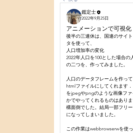
鑑定士
2022年9月25日
アニメーションで可視化
後半の三連休は、国連のサイトに
タを使って、
人口増加率の変化
2022年人口を100とした場合
の二つを、作ってみました。
人口のデータフレームを作って、
htmlファイルにしてくれます
をjpegやpngのような画像
かでやってくれるものはあります
構面倒でした。結局一部フリー
になってしまいました。
この作業はwebbrowserwを使