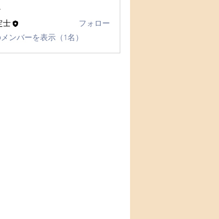
ー
定士
フォロー
メンバーを表示（1名）