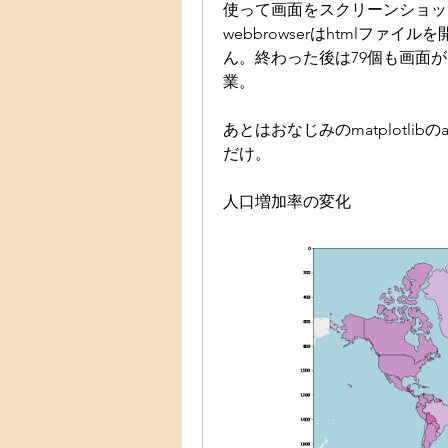
使って画面をスクリーンショッ
webbrowserはhtmlフ
ん。終わった後は79個も画面
業。
あとはおなじみのmatplotlib
だけ。
人口増加率の変化