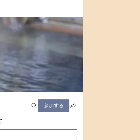
参加する
て