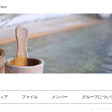
ers
ィア
ファイル
メンバー
グループについ