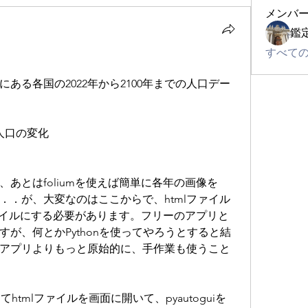
メンバ
鑑
すべての
ある各国の2022年から2100年までの人口デー
の人口の変化
あとはfoliumを使えば簡単に各年の画像を
．．．が、大変なのはここからで、htmlファイル
ファイルにする必要があります。フリーのアプリと
が、何とかPythonを使ってやろうとすると結
アプリよりもっと原始的に、手作業も使うこと
ってhtmlファイルを画面に開いて、pyautoguiを