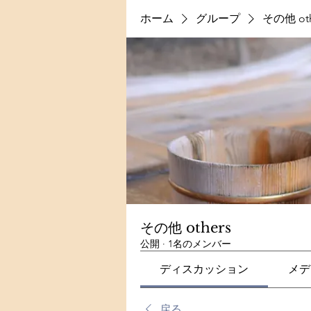
ホーム
グループ
その他 oth
その他 others
公開
·
1名のメンバー
ディスカッション
メデ
戻る