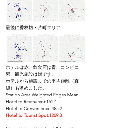
最後に香林坊・片町エリア
ホテルは赤、飲食店は青、コンビニ
紫、観光施設は緑です。
ホテルから施設までの平均距離（直
線）も求めました。
Station Area Weighted Edges Mean
Hotel to Reataurant:161.4
Hotel to Convenience:485.2
Hotel to Tourist Spot:1269.3