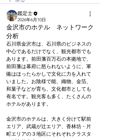
鑑定士
2026年6月10日
金沢市のホテル ネットワーク
分析
石川県金沢市は、石川県のビジネスの
中心であるだけでなく、観光都市でも
あります。前田藩百万石の本拠地で、
前田藩は幕府に怒られないように、軍
備はほったらかしで文化に力を入れて
いました。お陰様で能、織物、金箔、
和菓子などが育ち、文化都市としても
有名です。観光客も多く、たくさんの
ホテルがあります。
金沢市のホテルは、大きく分けて駅前
エリア、武蔵が辻エリア、香林坊・片
町エリアの３地区にそれぞれクラスタ