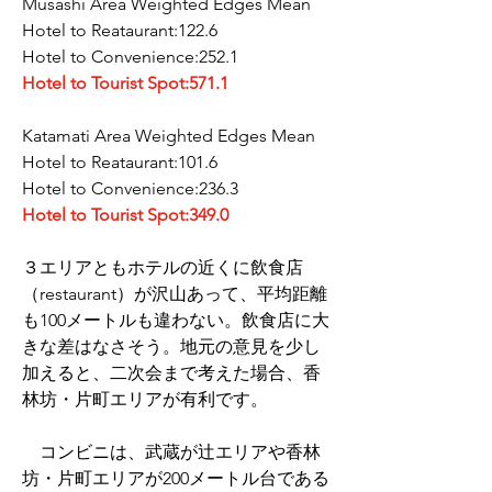
Musashi Area Weighted Edges Mean
Hotel to Reataurant:122.6
Hotel to Convenience:252.1
Hotel to Tourist Spot:571.1
Katamati Area Weighted Edges Mean
Hotel to Reataurant:101.6
Hotel to Convenience:236.3
Hotel to Tourist Spot:349.0
３エリアともホテルの近くに飲食店
（restaurant）が沢山あって、平均距離
も100メートルも違わない。飲食店に大
きな差はなさそう。地元の意見を少し
加えると、二次会まで考えた場合、香
林坊・片町エリアが有利です。
　コンビニは、武蔵が辻エリアや香林
坊・片町エリアが200メートル台である