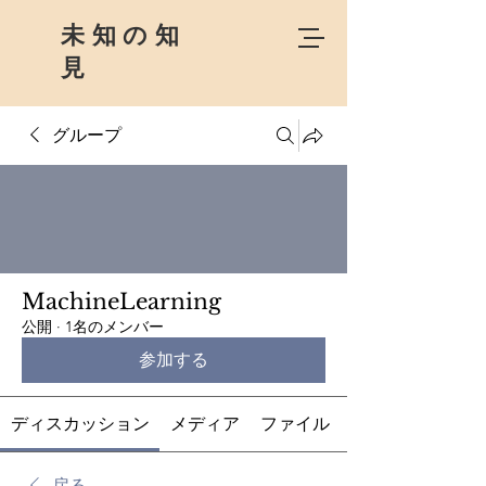
未知の知
見
グループ
MachineLearning
公開
·
1名のメンバー
参加する
ディスカッション
メディア
ファイル
戻る