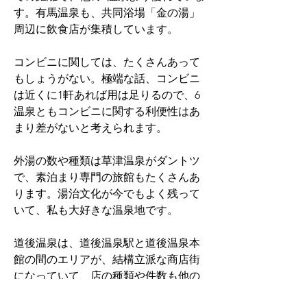
す。有馬温泉も、共同浴場「金の湯」
周辺に飲食店が集積しています。
コンビニに関しては、たくさんあって
もしょうがない。極端な話、コンビニ
は近くに1軒あれば用は足りるので、6
温泉ともコンビニに関する利便性はあ
まり差がないと考えられます。
外湯の数や種類は草津温泉がダントツ
で、素泊まり専門の旅館もたくさんあ
ります。湯治文化が今でもよく残って
いて、私も大好きな温泉地です。
道後温泉は、道後温泉駅と道後温泉本
館の間のエリアが、結構立派な商店街
になっていて、店の種類や件数も他の
追従を許しません。県庁所在地にほぼ