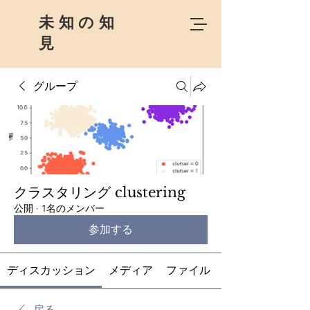
未知の知
見
グループ
クラスタリング clustering
公開
·
1名のメンバー
参加する
ディスカッション
メディア
ファイル
戻る