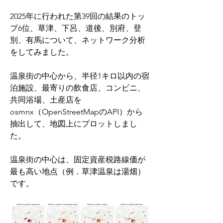
2025年に行われた第39回の結果のトッ
プ6位、草津、下呂、道後、別府、登
別、有馬について、ネットワーク分析
をしてみました。
温泉街の中心から、半径1キロ以内の宿
泊施設、最寄りの飲食店、コンビニ、
共同浴場、土産店を
osmnx（OpenStreetMapのAPI）から
抽出して、地図上にプロットしまし
た。
温泉街の中心は、固定資産税路線価が
最も高い地点（例．草津温泉は湯畑）
です。