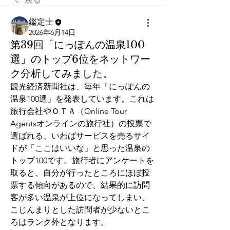
鑑定士
2026年6月14日
第39回「にっぽんの温泉100
選」のトップ6位をネットワー
ク分析してみました。
観光経済新聞社は、毎年「にっぽんの
温泉100選」を発表しています。これは
旅行会社やＯＴＡ（Online Tour 
Agentsオンラインの旅行社）の投票で
選ばれる、いわばサービスを売るサイ
ドが「ここはいいな」と思った温泉の
トップ100です。旅行者にアンケートを
取ると、自分が行ったところにほぼ投
票する傾向があるので、結果的に訪問
客が多い温泉が上位になってしまい、
こじんまりとした訪問者が少ないとこ
ろはランク外となります。