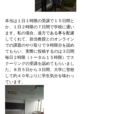
本当は１日１時限の受講で１５日間と
か、１日２時限の７日間で学校に通い
ます。私の場合、遠方である事を配慮
してくれて、担当教授とのオンライン
での課題のやり取りで９時限分を認め
てもらい、実際に投稿するのは３日間
毎日２時限（トータル１５時限）でス
クーリングの受講を認めてもらいまし
た。８月５日から３日間、大学に登校
して約４０年ぶりに学生気分を味わっ
ています。