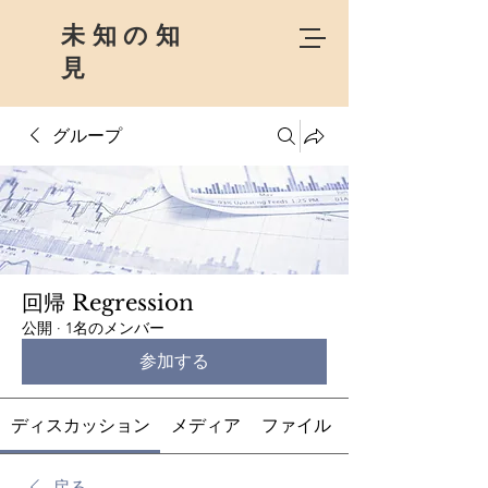
未知の知
見
グループ
回帰 Regression
公開
·
1名のメンバー
参加する
ディスカッション
メディア
ファイル
戻る