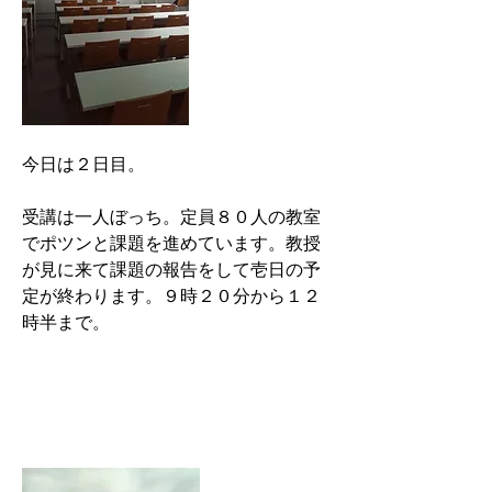
今日は２日目。
受講は一人ぼっち。定員８０人の教室
でポツンと課題を進めています。教授
が見に来て課題の報告をして壱日の予
定が終わります。９時２０分から１２
時半まで。