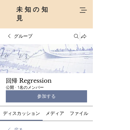
未知の知
見
グループ
回帰 Regression
公開
·
1名のメンバー
参加する
ディスカッション
メディア
ファイル
戻る