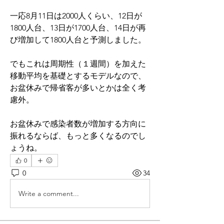
一応8月11日は2000人くらい、12日が
1800人台、13日が1700人台、14日が再
び増加して1800人台と予測しました。
でもこれは周期性（１週間）を加えた
移動平均を基礎とするモデルなので、
お盆休みで帰省客が多いとかは全く考
慮外。
お盆休みで感染者数が増加する方向に
振れるならば、もっと多くなるのでし
ょうね。
0
0
34
Write a comment...