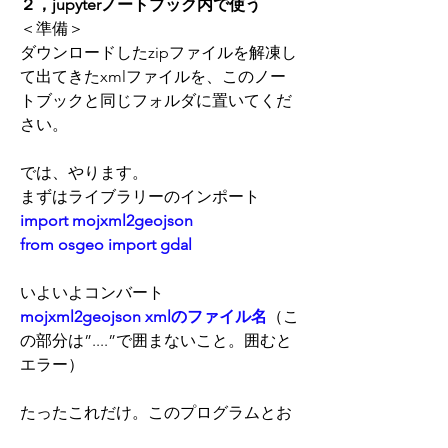
２，jupyterノートブック内で使う
＜準備＞
ダウンロードしたzipファイルを解凍し
て出てきたxmlファイルを、このノー
トブックと同じフォルダに置いてくだ
さい。
では、やります。
まずはライブラリーのインポート
import mojxml2geojson
from osgeo import gdal
いよいよコンバート
mojxml2geojson xmlのファイル名
（こ
の部分は”....”で囲まないこと。囲むと
エラー）
たったこれだけ。このプログラムとお
なじフォルダ内に「ファイル