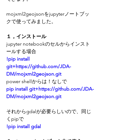
mojxml2geojsonをjupyterノートブッ
クで使ってみました。
１，インストール
jupyter notebookのセルからインスト
ールする場合
!pip install 
git+https://github.com/JDA-
DM/mojxml2geojson.git
power shellからは！なしで
pip install git+https://github.com/JDA-
DM/mojxml2geojson.git
それからgdalが必要らしいので、同じ
くpipで
!pip install gdal