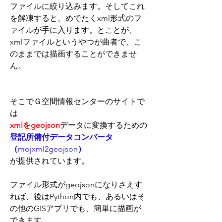
ファイルに絞り込みます。そしてこれ
を解凍すると、めでたくxml形式のフ
ァイルが手に入ります。とことが、
xmlファイルというやつが曲者で、こ
のままでは描画することができませ
ん。
そこでＧ空間情報センターのサイトで
は
xmlをgeojson
データに変換するための
登記所備付データコンバータ
（
mojxml2geojson
）
が提供されています。
ファイル形式がgeojsonになりさえす
れば、後はPython内でも、あるいはそ
の他のGISアプリでも、簡単に描画が
できます。