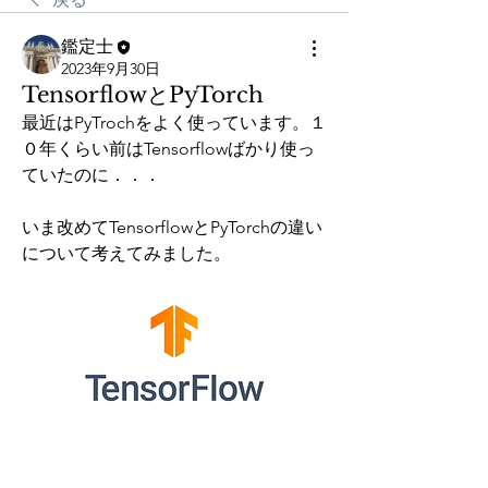
鑑定士
2023年9月30日
TensorflowとPyTorch
最近はPyTrochをよく使っています。１
０年くらい前はTensorflowばかり使っ
ていたのに．．．
いま改めてTensorflowとPyTorchの違い
について考えてみました。