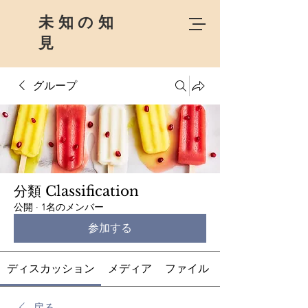
未知の知
見
グループ
分類 Classification
公開
·
1名のメンバー
参加する
ディスカッション
メディア
ファイル
戻る