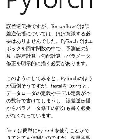
誤差逆伝播ですが、Tensorflowでは誤
差逆伝播については、ほぼ意識する必
要はありませんでした。PyTorchではエ
ポックを回す関数の中で、予測値の計
算→誤差計算→勾配計算→パラメータ
修正を明示的に描く必要があります。
このようにしてみると、PyTorchのほう
が面倒そうですが、fastaiをつかうと、
データローダの定義やモデル定義が本
の数行で書けてしまうし、誤差逆伝播
からパラメータ修正の部分も書く必要
がなくなっています。
fastaiは簡単にPyTorchを使うことがで
きてとても便利なのですが、深層学習