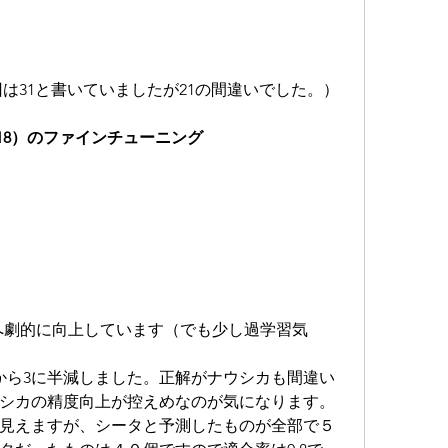
（前回は31と書いていましたが21の間違いでした。）
t18）のファインチューニング
0.913へ劇的に向上しています（でも少し過学習気
から3に半減しました。正解がナウシカも間違い
ウシカの精度向上が控えめなのが気になります。
見えますが、シータと予測したものが全部で５