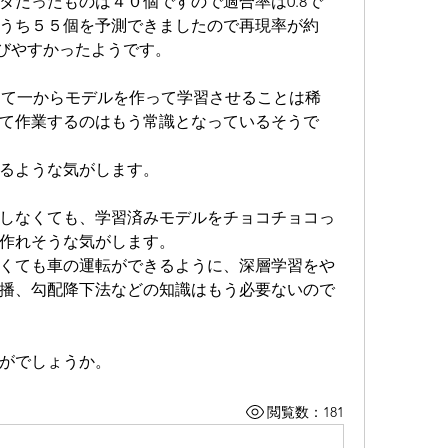
タだったものは４０個ですので適合率は0.8で
うち５５個を予測できましたので再現率が約
選びやすかったようです。
rchを使って一からモデルを作って学習させることは稀
て作業するのはもう常識となっているそうで
るような気がします。
しなくても、学習済みモデルをチョコチョコっ
作れそうな気がします。
くても車の運転ができるように、深層学習をや
播、勾配降下法などの知識はもう必要ないので
がでしょうか。
閲覧数：181