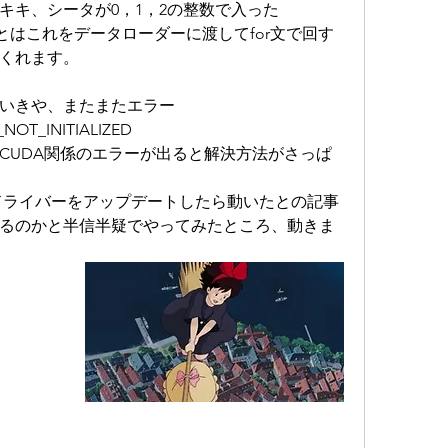
キキ、シータが0，1，2の整数で入った
した。あとはこれをデータローダーに渡してfor文で回す
くれます。
いきや、またまたエラー
_NOT_INITIALIZED
CUDA関係のエラーが出ると解決方法がさっぱ
のドライバーをアップデートしたら動いたとの記事
るのかと半信半疑でやってみたところ、動きま