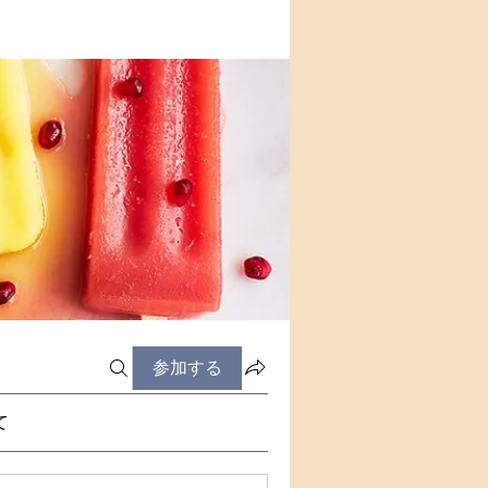
参加する
て