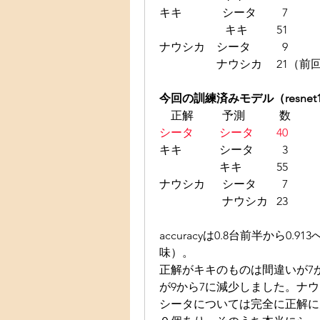
キキ      　　シータ    　 7
    　　   　　キキ    　  51
ナウシカ    シータ  　　 9
    　　　　ナウシカ 　21
今回の訓練済みモデル（resne
　正解  　　予測　　    数
シータ         シータ 　   40
キキ             シータ          3
    　　         キキ    　　55
ナウシカ      シータ  　   7
    　　　　  ナウシカ   23
accuracyは0.8台前半から
味）。
正解がキキのものは間違いが7
が9から7に減少しました。ナ
シータについては完全に正解に