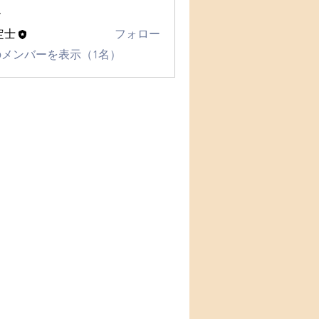
ー
定士
フォロー
メンバーを表示（1名）