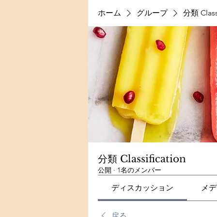
ホーム
グループ
分類 Classi
分類 Classification
公開
·
1名のメンバー
ディスカッション
メデ
戻る