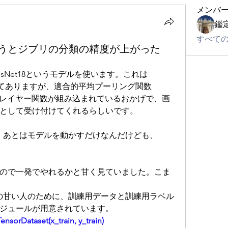
メンバ
鑑
すべての
うとジブリの分類の精度が上がった
sNet18というモデルを使います。これは
習してありますが、適合的平均プーリング関数
d）というレイヤー関数が組み込まれているおかげで、画
として受け付けてくれるらしいです。
たし、あとはモデルを動かすだけなんだけども、
ので一発でやれるかと甘く見ていました。こま
通しの甘い人のために、訓練用データと訓練用ラベル
ジュールが用意されています。
TensorDataset(x_train, y_train)