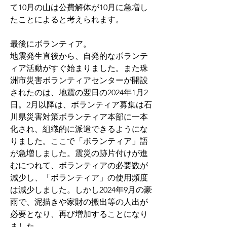
て10月の山は公費解体が10月に急増し
たことによると考えられます。
最後にボランティア。
地震発生直後から、自発的なボランテ
ィア活動がすぐ始まりました。また珠
洲市災害ボランティアセンターが開設
されたのは、地震の翌日の2024年1月2
日。2月以降は、ボランティア募集は石
川県災害対策ボランティア本部に一本
化され、組織的に派遣できるようにな
りました。ここで「ボランティア」語
が急増しました。震災の跡片付けが進
むにつれて、ボランティアの必要数が
減少し、「ボランティア」の使用頻度
は減少しました。しかし2024年9月の豪
雨で、泥描きや家財の搬出等の人出が
必要となり、再び増加することになり
ました。