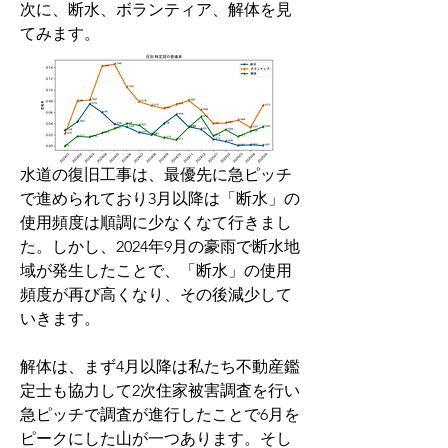
次に、断水、ボランティア、解体を見
てみます。
水道の復旧工事は、最優先に急ピッチ
で進められており3月以降は「断水」の
使用頻度は順調に少なくなて行きまし
た。しかし、2024年9月の豪雨で断水地
域が発生したことで、「断水」の使用
頻度が再び高くなり、その後減少して
いきます。
解体は、まず4月以降は私たち不動産鑑
定士も協力して2次住家被害調査を行い
急ピッチで調査が進行したことで6月を
ピークにした山が一つあります。そし