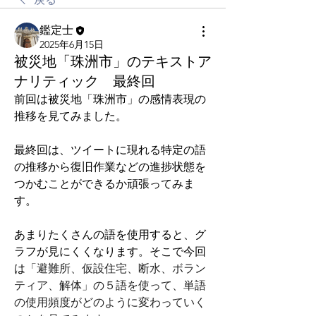
鑑定士
2025年6月15日
被災地「珠洲市」のテキストア
ナリティック 最終回
前回は被災地「珠洲市」の感情表現の
推移を見てみました。
最終回は、ツイートに現れる特定の語
の推移から復旧作業などの進捗状態を
つかむことができるか頑張ってみま
す。
あまりたくさんの語を使用すると、グ
ラフが見にくくなります。そこで今回
は
「避難所、仮設住宅、断水、ボラン
ティア、解体」の５語を使って、単語
の使用頻度がどのように変わっていく