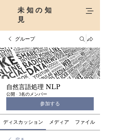
未知の知
見
グループ
自然言語処理 NLP
公開
·
3名のメンバー
参加する
ディスカッション
メディア
ファイル
戻る