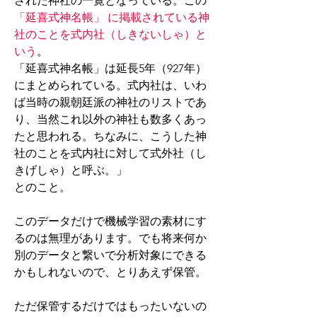
された神社の一覧となっている。この 
「延喜式神名帳」 に掲載されている神
社のことを式内社（しきないしゃ）と
いう
。
「延喜式神名帳」は延長5年（927年）
にまとめられている。式内社は、いわ
ば当時の親朝廷派の神社のリストであ
り、当然これ以外の神社も数多くあっ
たと思われる。ちなみに、こうした神
社のことを式内社に対して式外社（し
きげしゃ）と呼ぶ。」
とのこと。
このデータだけで機械学習の素材にす
るのは無理があります。でも将来何か
別のデータと繋いで分析対象にできる
かもしれないので、とりあえず保管。
ただ保管するだけではもったいないの